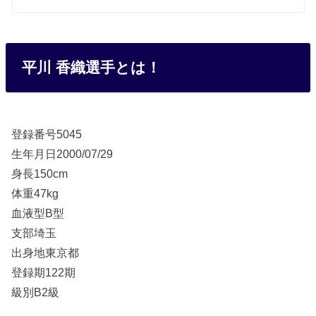
平川 香織
選手とは！
登録番号5045
生年月日2000/07/29
身長150cm
体重47kg
血液型B型
支部埼玉
出身地東京都
登録期122期
級別B2級