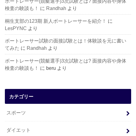
ボートレーサー(競艇選手)3次試験とは? 面接内容や身体
検査の験談も！
に
Randhah
より
桐生支部の123期 新人ボートレーサーを紹介！
に
LesPYNC
より
ボートレーサー試験の面接試験とは！体験談を元に書い
てみた
に
Randhah
より
ボートレーサー(競艇選手)3次試験とは? 面接内容や身体
検査の験談も！
に
beru
より
カテゴリー
スポーツ
ダイエット