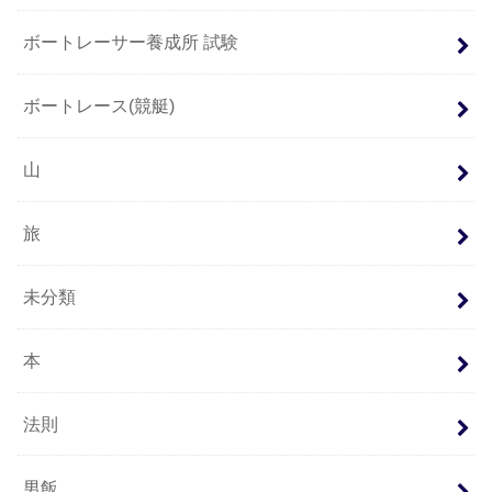
ボートレーサー養成所 試験
ボートレース(競艇)
山
旅
未分類
本
法則
男飯