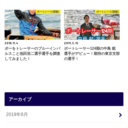
ボートレース(競艇)
ボートレース(競艇)
2018.11.4
2019.5.15
ボーをトレーサーのプルーインパ
ボートレーサー124期の中島 航
ルスこと池田浩二選手選手を調査
選手がデビュー！期待の東京支部
してみました！
の選手！
アーカイブ
2019年8月