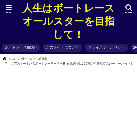
人生はボートレース
menu
search
オールスターを目指
して！
ボートレース(競艇)
このサイトについて
プライバシーポリシー
HOME
ボートレース(競艇)
フィギアスケートからボートレーサー？平川 香織選手は122期の将来期待のレーサーだった！