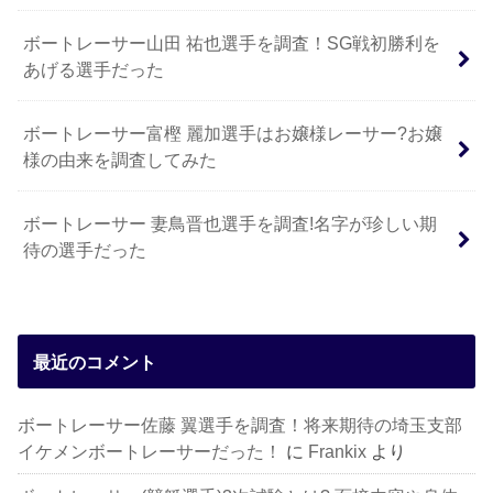
ボートレーサー山田 祐也選手を調査！SG戦初勝利を
あげる選手だった
ボートレーサー富樫 麗加選手はお嬢様レーサー?お嬢
様の由来を調査してみた
ボートレーサー 妻鳥晋也選手を調査!名字が珍しい期
待の選手だった
最近のコメント
ボートレーサー佐藤 翼選手を調査！将来期待の埼玉支部
イケメンボートレーサーだった！
に
Frankix
より