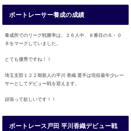
ボートレーサー養成の成績
養成所でのリーグ戦勝率は、２６人中、８番目の６・０
８をマークしていました。
とても優秀ですね！！
埼玉支部１２２期新人の平川 香織 選手は現役最年少レー
サーとしてデビュー戦を迎えます。
頑張って欲しいです！！
ボートレース戸田 平川香織デビュー戦