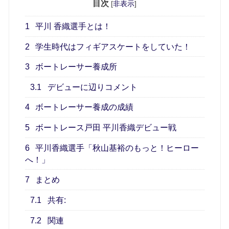
目次
[
非表示
]
1
平川 香織選手とは！
2
学生時代はフィギアスケートをしていた！
3
ボートレーサー養成所
3.1
デビューに辺りコメント
4
ボートレーサー養成の成績
5
ボートレース戸田 平川香織デビュー戦
6
平川香織選手「秋山基裕のもっと！ヒーロー
へ！」
7
まとめ
7.1
共有:
7.2
関連