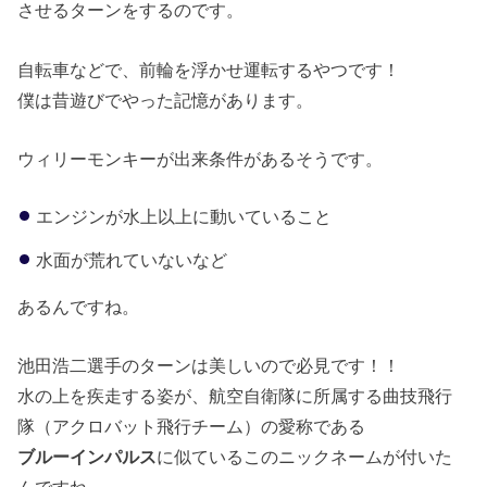
させるターンをするのです。
自転車などで、前輪を浮かせ運転するやつです！
僕は昔遊びでやった記憶があります。
ウィリーモンキーが出来条件があるそうです。
エンジンが水上以上に動いていること
水面が荒れていないなど
あるんですね。
池田浩二選手のターンは美しいので必見です！！
水の上を疾走する姿が、航空自衛隊に所属する曲技飛行
隊（アクロバット飛行チーム）の愛称である
ブルーインパルス
に似ているこのニックネームが付いた
んですね。