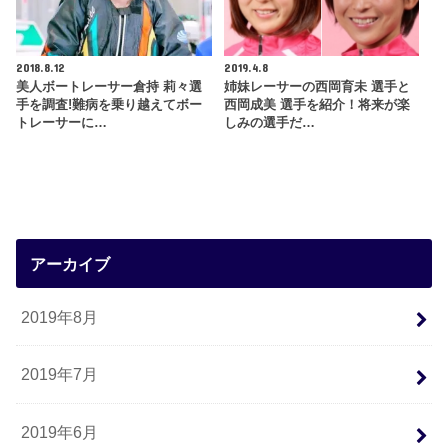
2018.8.12
2019.4.8
美人ボートレーサー倉持 莉々選
姉妹レーサーの西岡育未 選手と
手を調査!難病を乗り越えてボー
西岡成美 選手を紹介！将来が楽
トレーサーに…
しみの選手だ…
アーカイブ
2019年8月
2019年7月
2019年6月