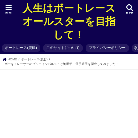
人生はボートレース
menu
search
オールスターを目指
して！
ボートレース(競艇)
このサイトについて
プライバシーポリシー
HOME
ボートレース(競艇)
ボーをトレーサーのプルーインパルスこと池田浩二選手選手を調査してみました！