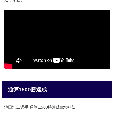
通算1500勝達成
池田浩二選手!通算1,500勝達成!!!水神祭