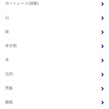
ボートレース(競艇)
山
旅
未分類
本
法則
男飯
睡眠