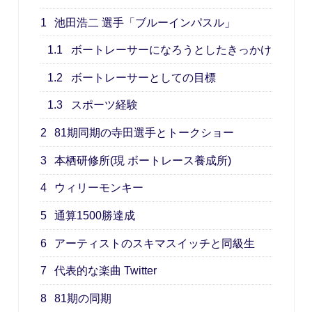
1
池田浩二 選手「ブルーインパスル」
1.1
ボートレーサーになろうとしたきっかけ
1.2
ボートレーサーとしての目標
1.3
スポーツ経験
2
81期同期の寺田選手とトークショー
3
本栖研修所(現 ボートレース養成所)
4
ウィリーモンキー
5
通算1500勝達成
6
アーティストのスキマスイッチと同級生
7
代表的な楽曲 Twitter
8
81期の同期