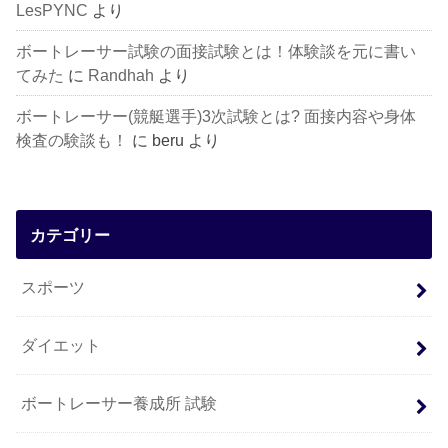
LesPYNC
より
ボートレーサー試験の面接試験とは！体験談を元に書い
てみた
に
Randhah
より
ボートレーサー(競艇選手)3次試験とは? 面接内容や身体
検査の験談も！
に
beru
より
カテゴリー
スポーツ
ダイエット
ボートレーサー養成所 試験