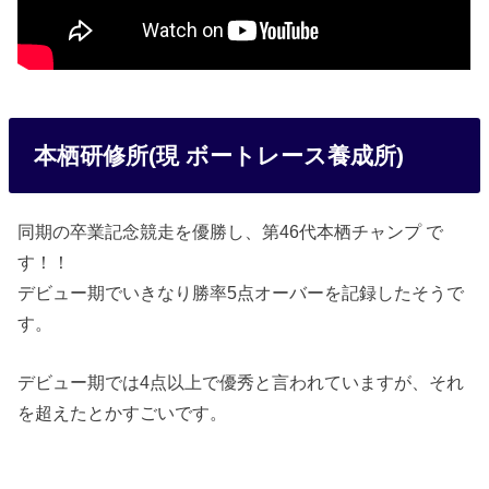
本栖研修所(現 ボートレース養成所)
同期の卒業記念競走を優勝し、第46代本栖チャンプ で
す！！
デビュー期でいきなり勝率5点オーバーを記録したそうで
す。
デビュー期では4点以上で優秀と言われていますが、それ
を超えたとかすごいです。