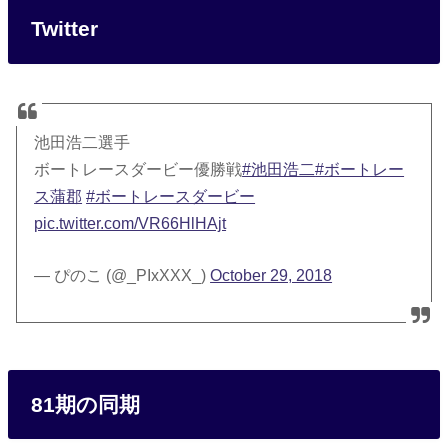
Twitter
池田浩二選手
ボートレースダービー優勝戦
#池田浩二
#ボートレー
ス蒲郡
#ボートレースダービー
pic.twitter.com/VR66HlHAjt
— ぴのこ (@_PIxXXX_)
October 29, 2018
81期の同期