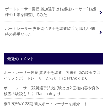
ボートレーサー富樫 麗加選手はお嬢様レーサー?お嬢
様の由来を調査してみた
ボートレーサー 妻鳥晋也選手を調査!名字が珍しい期
待の選手だった
最近のコメント
ボートレーサー佐藤 翼選手を調査！将来期待の埼玉支部
イケメンボートレーサーだった！
に
Frankix
より
ボートレーサー(競艇選手)3次試験とは? 面接内容や身体
検査の験談も！
に
Randhah
より
桐生支部の123期 新人ボートレーサーを紹介！
に