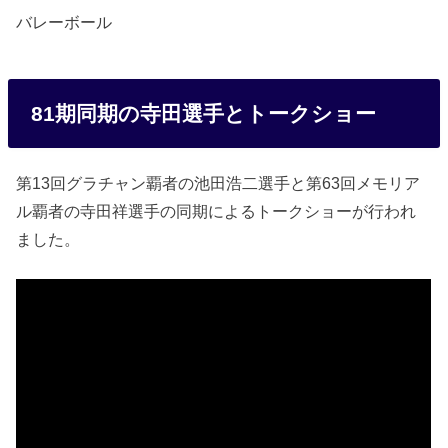
バレーボール
81期同期の寺田選手とトークショー
第13回グラチャン覇者の池田浩二選手と第63回メモリア
ル覇者の寺田祥選手の同期によるトークショーが行われ
ました。