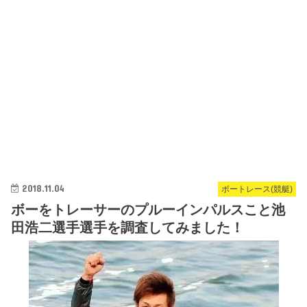
2018.11.04
ボートレース(競艇)
ボーをトレーサーのプルーインパルスこと池
田浩二選手選手を調査してみました！