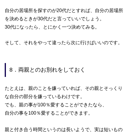
自分の居場所を探すのが
20
代だとすれば、自分の居場所
を決めるときが
30
代だと言っていいでしょう。
30
代になったら、とにかく一つ決めてみる。
そして、それをやって違ったら次に行けばいいのです。
8．両親とのお別れをしておく
たとえは、親のことを嫌っていれば、その親とそっくり
な自分の部分を嫌っているわけです。
でも、親の事が
100
％愛することができたなら、
自分の事を
100
％愛することができます。
親と付き合う時間というのは長いようで、実は短いもの