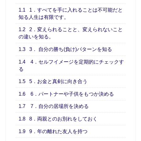
1.1
1．すべてを手に入れることは不可能だと
知る人生は有限です。
1.2
2．変えられることと、変えられないこと
の違いを知る。
1.3
3． 自分の勝ち(負け)パターンを知る
1.4
4．セルフイメージを定期的にチェックす
る
1.5
5．お金と真剣に向き合う
1.6
6．パートナーや子供をもつか決める
1.7
7．自分の居場所を決める
1.8
8．両親とのお別れをしておく
1.9
9．年の離れた友人を持つ