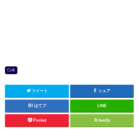
本
ツイート
シェア
はてブ
LINE
Pocket
feedly