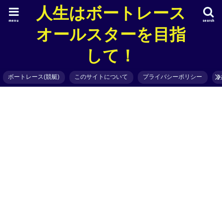
人生はボートレース
menu
search
オールスターを目指
して！
ボートレース(競艇)
このサイトについて
プライバシーポリシー