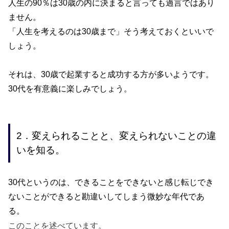
人生の
90
％は
30
歳の内に決まると言っても過言ではあり
ません。
「人生を考えるのは
30
歳まで」そう考えておくといいで
しょう。
それは、30
歳で起業すると成功する方が多いようです。
30
代を有意義に楽しみでしょう。
2．変えられることと、変えられないことの違
いを知る。
30
代というのは、できることをできないと感じ転じでき
ないことができると勘違いしてしまう微妙な年代であ
る。
このことを述べています。