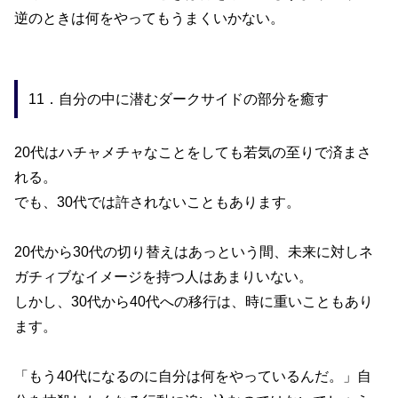
逆のときは何をやってもうまくいかない。
11．自分の中に潜むダークサイドの部分を癒す
20
代はハチャメチャなことをしても若気の至りで済まさ
れる。
でも、
30
代では許されないこともあります。
20
代から
30
代の切り替えはあっという間、未来に対しネ
ガチィブなイメージを持つ人はあまりいない。
しかし、
30
代から
40
代への移行は、時に重いこともあり
ます。
「もう
40
代になるのに自分は何をやっているんだ。」自