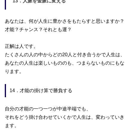
13．
人脈を金脈に変える
あなたは、何が人生に豊かさをもたらすと思いますか？
才能？チャンス？それとも運？
正解は人です。
たくさんの人の中からどの
20
人と付き合うかで人生は、
あなたの人生は楽しいもののも、つまらないものにもな
ります。
14．才能の掛け算で勝負する
自分の才能の一つ一つが中途半端でも、
それをどう掛け合わせていくかで人生は、変わっていき
ます。