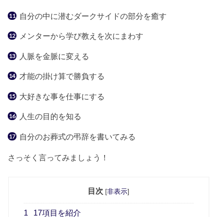
自分の中に潜むダークサイドの部分を癒す
メンターから学び教えを次にまわす
人脈を金脈に変える
才能の掛け算で勝負する
大好きな事を仕事にする
人生の目的を知る
自分のお葬式の弔辞を書いてみる
さっそく言ってみましょう！
目次
[
非表示
]
1
17項目を紹介