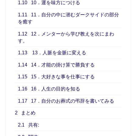
1.10
10．運を味方につける
1.11
11．自分の中に潜むダークサイドの部分
を癒す
1.12
12．メンターから学び教えを次にまわ
す。
1.13
13．人脈を金脈に変える
1.14
14．才能の掛け算で勝負する
1.15
15．大好きな事を仕事にする
1.16
16．人生の目的を知る
1.17
17．自分のお葬式の弔辞を書いてみる
2
まとめ
2.1
共有: